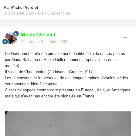
Par
Michel Verolet
le 3 octobre 2009
dans
- Gastrotriches
Michel Verolet
Posté(e)
le 3 octobre 2009
Ce Gastrotriche m’a été aimablement identifié à l’aide de ces photos
par Maria Balsamo et Paolo Grilli ( imminents spécialistes en la
matière).
Il s’agit de Chaetonotus (Z.) bisacer Greuter, 1917.
Les dimensions et la présence de ces longues épines dorsales bifides
correspondent bien à l’espèce.
C’est une espèce cosmopolite présente en Europe , Asie, et Amériques
mais qui n’avait pas encore été signalée en France.