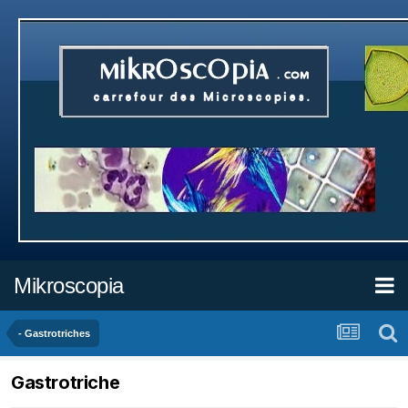
Mikroscopia
- Gastrotriches
Gastrotriche