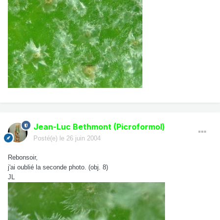
Jean-Luc Bethmont (Picroformol)
Posté(e)
le 26 juin 2004
Rebonsoir,
j'ai oublié la seconde photo. (obj. 8)
JL