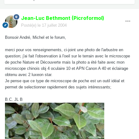
Jean-Luc Bethmont (Picroformol)
Posté(e)
le 17 juillet 2004
Bonsoir André, Michel et le forum,
merci pour vos renseignements, ci-joint une photo de l'arbustre en
question; j'ai fait l'observation à l'oeil sur le terrain avec le microscope
de poche Nature et Découverte mais la photo a été faite avec mon
microscope chinois obj 4 oculaire 10 et APN Canon A 40 et éclairage
obtenu avec 2 luxeon star.
Je pense que ce type de microscope de poche est un outil idéal et
permet de selectionner rapidement des sujets intéressants;
B.C. JL B