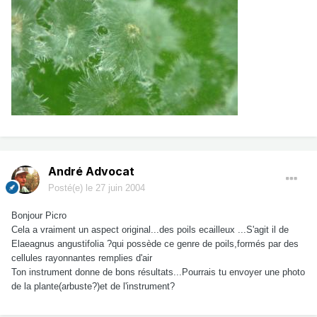
André Advocat
Posté(e)
le 27 juin 2004
Bonjour Picro
Cela a vraiment un aspect original...des poils ecailleux ...S'agit il de
Elaeagnus angustifolia ?qui possède ce genre de poils,formés par des
cellules rayonnantes remplies d'air
Ton instrument donne de bons résultats...Pourrais tu envoyer une photo
de la plante(arbuste?)et de l'instrument?