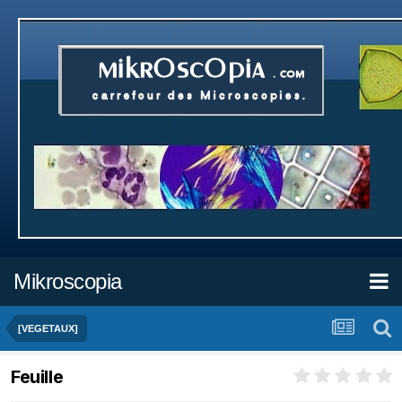
Mikroscopia
[VEGETAUX]
Feuille