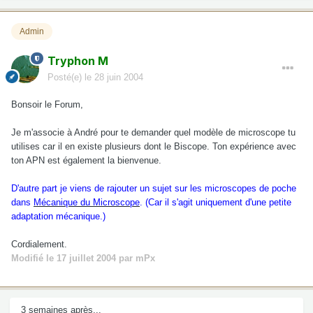
Admin
Tryphon M
Posté(e)
le 28 juin 2004
Bonsoir le Forum,
Je m'associe à André pour te demander quel modèle de microscope tu
utilises car il en existe plusieurs dont le Biscope. Ton expérience avec
ton APN est également la bienvenue.
D'autre part je viens de rajouter un sujet sur les microscopes de poche
dans
Mécanique du Microscope
. (Car il s'agit uniquement d'une petite
adaptation mécanique.)
Cordialement.
Modifié
le 17 juillet 2004
par mPx
3 semaines après...