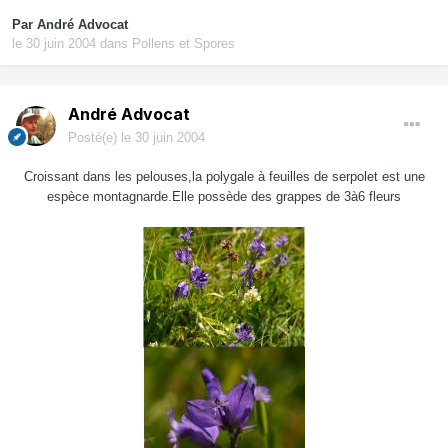
Par
André Advocat
le 30 juin 2004
dans
Pollens et Spores
André Advocat
Posté(e)
le 30 juin 2004
Croissant dans les pelouses,la polygale à feuilles de serpolet est une
espèce montagnarde.Elle possède des grappes de 3à6 fleurs