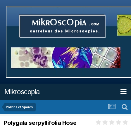
Mikroscopia
Pollens et Spores
Polygala serpyllifolia Hose