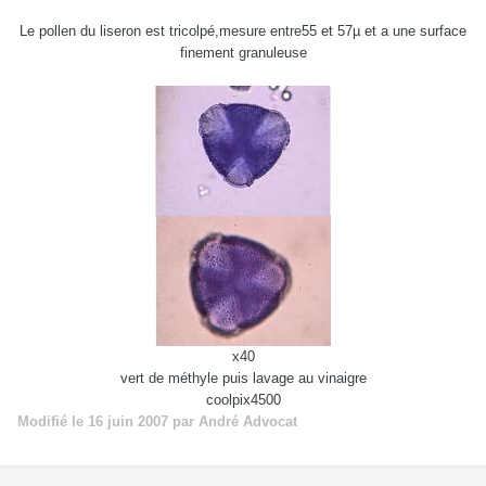
Le pollen du liseron est tricolpé,mesure entre55 et 57µ et a une surface
finement granuleuse
x40
vert de méthyle puis lavage au vinaigre
coolpix4500
Modifié
le 16 juin 2007
par André Advocat