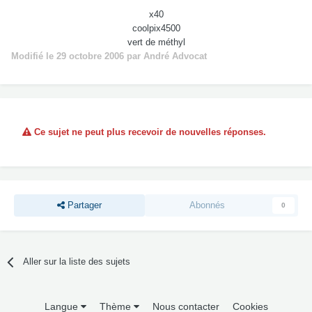
x40
coolpix4500
vert de méthyl
Modifié
le 29 octobre 2006
par André Advocat
Ce sujet ne peut plus recevoir de nouvelles réponses.
Partager
Abonnés
0
Aller sur la liste des sujets
Langue
Thème
Nous contacter
Cookies