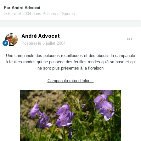
Par
André Advocat
le 6 juillet 2004
dans
Pollens et Spores
André Advocat
Posté(e)
le 6 juillet 2004
Une campanule des pelouses rocailleuses et des éboulis:la campanule
à feuilles rondes qui ne possède des feuilles rondes qu'à sa base et qui
ne sont plus présentes à la floraison
Campanula rotundifolia L.