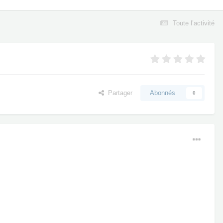
Toute l’activité
Partager
Abonnés
0