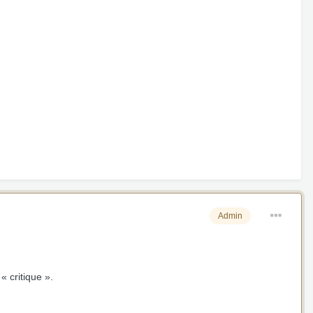
Admin
« critique ».