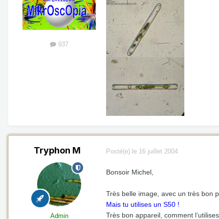
937
Tryphon M
Posté(e)
le 16 juillet 2004
Bonsoir Michel,
Très belle image, avec un très bon pi
Mais tu utilises un S50 !
Très bon appareil, comment l’utilise
Admin