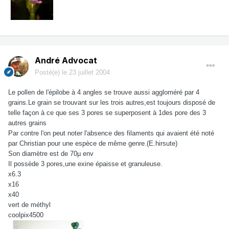
André Advocat
Posté(e)
le 23 juillet 2004
Le pollen de l'épilobe à 4 angles se trouve aussi aggloméré par 4
grains.Le grain se trouvant sur les trois autres,est toujours disposé de
telle façon à ce que ses 3 pores se superposent à 1des pore des 3
autres grains
Par contre l'on peut noter l'absence des filaments qui avaient été noté
par Christian pour une espèce de même genre.(E.hirsute)
Son diamètre est de 70µ env
Il possède 3 pores,une exine épaisse et granuleuse.
x6.3
x16
x40
vert de méthyl
coolpix4500