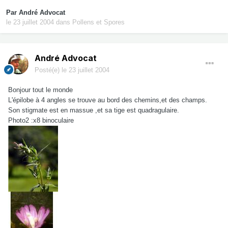
Par
André Advocat
le 23 juillet 2004
dans
Pollens et Spores
André Advocat
Posté(e)
le 23 juillet 2004
Bonjour tout le monde
L'épilobe à 4 angles se trouve au bord des chemins,et des champs.
Son stigmate est en massue ,et sa tige est quadragulaire.
Photo2 :x8 binoculaire