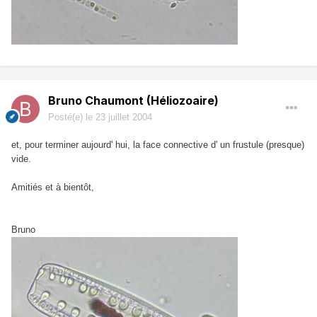
Bruno Chaumont (Héliozoaire)
Posté(e)
le 23 juillet 2004
et, pour terminer aujourd' hui, la face connective d' un frustule (presque)
vide.
Amitiés et à bientôt,
Bruno