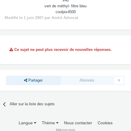
x40
vert de méthyl- filtre bleu
coolpix4500
Modifié
le 1 juin 2007
par André Advocat
Ce sujet ne peut plus recevoir de nouvelles réponses.
Partager
Abonnés
0
Aller sur la liste des sujets
Langue
Thème
Nous contacter
Cookies
Mikroscopia