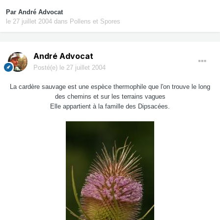
Par
André Advocat
le 27 juillet 2004
dans
Pollens et Spores
André Advocat
Posté(e)
le 27 juillet 2004
La cardère sauvage est une espèce thermophile que l'on trouve le long
des chemins et sur les terrains vagues
Elle appartient à la famille des Dipsacées.