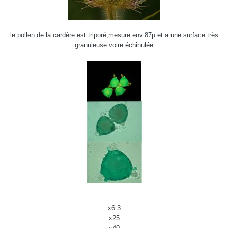
le pollen de la cardère est triporé,mesure env.87µ et a une surface très
granuleuse voire échinulée
x6.3
x25