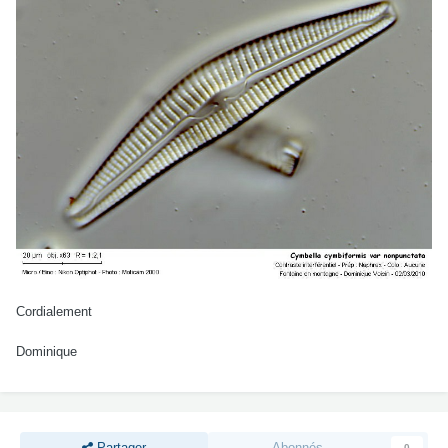
Cordialement
Dominique
Partager
Abonnés
0