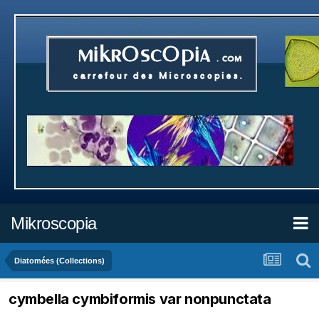
Mikroscopia
Diatomées (Collections)
cymbella cymbiformis var nonpunctata