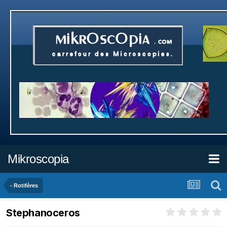
Mikroscopia
- Rotifères
Stephanoceros