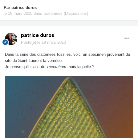
Par
patrice duros
le 19 mars 2010
dans
Diatomées (Discussions)
patrice duros
Posté(e)
le 19 mars 2010
Dans la série des diatomées fossiles, voici un spécimen provenant du
site de Saint-Laurent la vernède.
Je pense qu'il s'agit de
Triceratium
mais laquelle ?