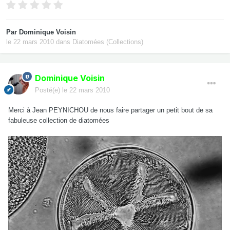
Par
Dominique Voisin
le 22 mars 2010
dans
Diatomées (Collections)
Dominique Voisin
Posté(e)
le 22 mars 2010
Merci à Jean PEYNICHOU de nous faire partager un petit bout de sa
fabuleuse collection de diatomées