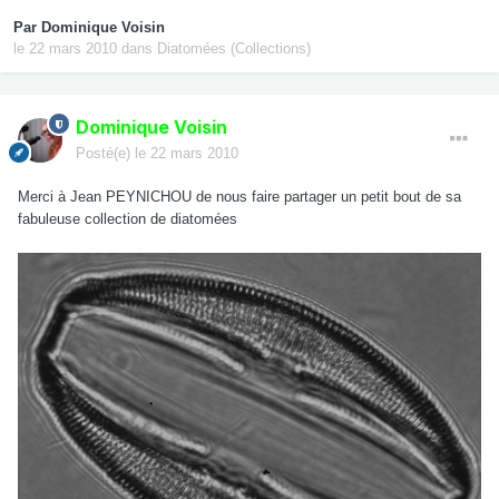
Par
Dominique Voisin
le 22 mars 2010
dans
Diatomées (Collections)
Dominique Voisin
Posté(e)
le 22 mars 2010
Merci à Jean PEYNICHOU de nous faire partager un petit bout de sa
fabuleuse collection de diatomées