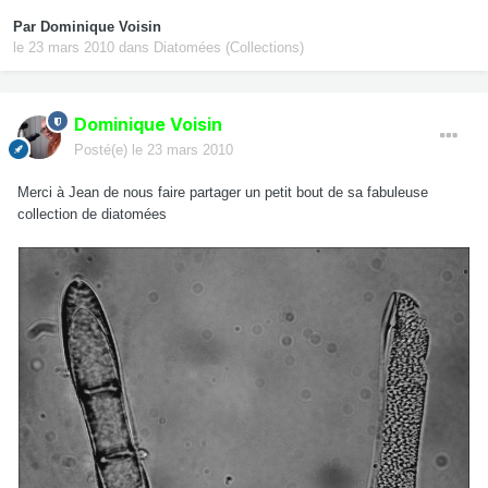
Par
Dominique Voisin
le 23 mars 2010
dans
Diatomées (Collections)
Dominique Voisin
Posté(e)
le 23 mars 2010
Merci à Jean de nous faire partager un petit bout de sa fabuleuse
collection de diatomées