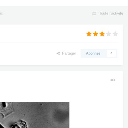
is
Toute l’activité
Partager
Abonnés
0