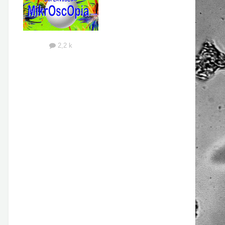
2,2 k