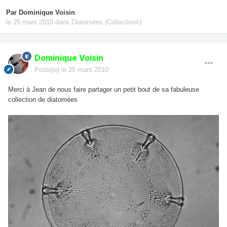
Par
Dominique Voisin
le 25 mars 2010
dans
Diatomées (Collections)
Dominique Voisin
Posté(e)
le 25 mars 2010
Merci à Jean de nous faire partager un petit bout de sa fabuleuse
collection de diatomées