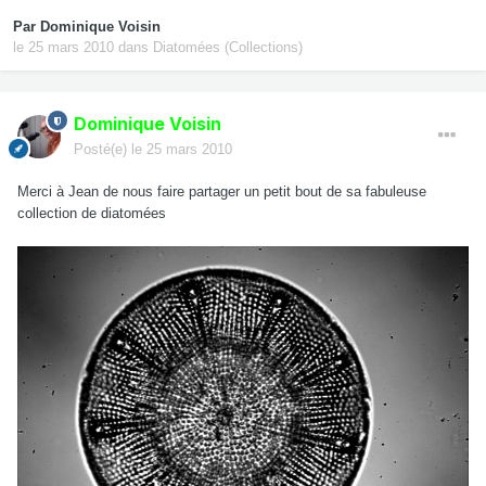
Par
Dominique Voisin
le 25 mars 2010
dans
Diatomées (Collections)
Dominique Voisin
Posté(e)
le 25 mars 2010
Merci à Jean de nous faire partager un petit bout de sa fabuleuse
collection de diatomées