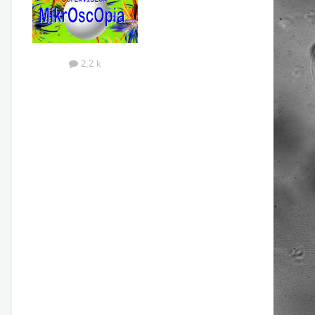
2,2 k