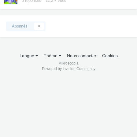
5
réponses
12,2 k
vues
Abonnés
0
Langue
Thème
Nous contacter
Cookies
Mikroscopia
Powered by Invision Community