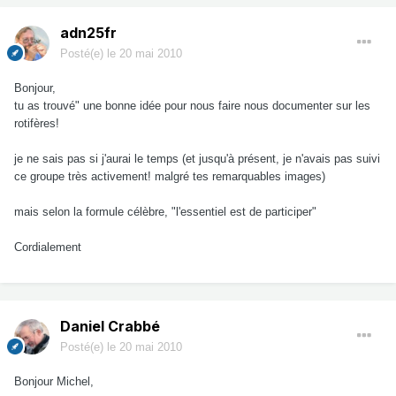
adn25fr
Posté(e)
le 20 mai 2010
Bonjour,
tu as trouvé" une bonne idée pour nous faire nous documenter sur les
rotifères!
je ne sais pas si j'aurai le temps (et jusqu'à présent, je n'avais pas suivi
ce groupe très activement! malgré tes remarquables images)
mais selon la formule célèbre, "l'essentiel est de participer"
Cordialement
Daniel Crabbé
Posté(e)
le 20 mai 2010
Bonjour Michel,