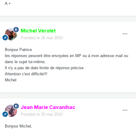
A +
Michel Verolet
Posté(e)
le 26 mai 2010
Bonjour Patrice
les réponses peuvent être envoyées en MP ou à mon adresse mail ou
dans le sujet lui-même.
Il n'y a pas de date limite de réponse précise.
Attention c'est difficile!!!
Michel
Jean Marie Cavanihac
Posté(e)
le 26 mai 2010
Bonjour Michel,