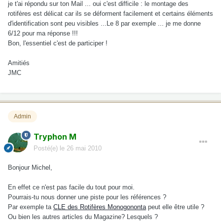
je t'ai répondu sur ton Mail ... oui c'est difficile : le montage des
rotifères est délicat car ils se déforment facilement et certains éléments
d'identification sont peu visibles ...Le 8 par exemple ... je me donne
6/12 pour ma réponse !!!
Bon, l'essentiel c'est de participer !
Amitiés
JMC
Admin
Tryphon M
Posté(e)
le 26 mai 2010
Bonjour Michel,
En effet ce n'est pas facile du tout pour moi.
Pourrais-tu nous donner une piste pour les références ?
Par exemple ta
CLE des Rotifères Monogononta
peut elle être utile ?
Ou bien les autres articles du Magazine? Lesquels ?