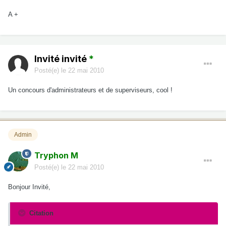
A +
Invité invité
*
Posté(e)
le 22 mai 2010
Un concours d'administrateurs et de superviseurs, cool !
Admin
Tryphon M
Posté(e)
le 22 mai 2010
Bonjour Invité,
Citation