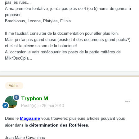
pas les rues...
A ma première tentative, je n'ai pas plus de 4 (ou 5) noms de genres à
proposer.
Brachionus, Lecane, Platyias, Filinia
Il me faudrait consulter de la documentation pour aller plus loin.
Mais je n'ai pas grand chose (existe t il des documents grand public?)
et c'est la pleine saison de la botanique!
A l'occasion je vais redécouvrir les posts de la partie rotifères de
MikrOscOpia...
Admin
Tryphon M
Posté(e)
le 26 mai 2010
Magazine
Dans le
vous trouverez plusieurs articles pouvant vous
détermination des Rotifères
aider dans la
.
Jean-Marie Cavanihac: