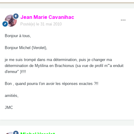
Jean Marie Cavanihac
Posté(e)
le 31 mai 2010
Bonjour à tous,
Bonjour Michel (Verolet),
je me suis trompé dans ma détermination, puis je changer ma
détermination de Mytilina en Brachionus (sa vue de profil m'"a enduit
d'erreur" )!!!!
Bon , quand pourra t'on avoir les réponses exactes ?!!
amitiés,
JMC