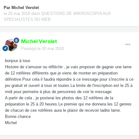
Par
Michel Verolet
le 20 mai 2010
dans
QUESTIONS DE MIKROSCOPIA AUX
SPECIALISTES DU WEB
Michel Verolet
Posté(e)
le 20 mai 2010
bonjour à tous
Histoire de s'amuser ou réfléchir , je vais proposer de gagner une lame
de 12 rotifères différents que je viens de monter en préparation
définitive.Pour cela il faudra répondre à ce message pour s'inscrire à ce
jeu gratuit et ouvert à tous et toutes.La limite de l'inscription est le 25 à
midi pour permetre à plus de personnes de voir le message.
A partir de cela , je posterai les photos des 12 rotifères de la
préparation le 25 à 20 heures.Le premier qui me donnera les 12 genres
de chacun de ces rotifères aura le plaisir de recevoir ladite lame.
Bonne chance
Michel