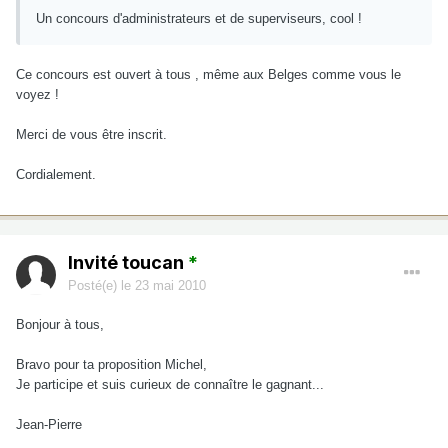
Un concours d'administrateurs et de superviseurs, cool !
Ce concours est ouvert à tous , même aux Belges comme vous le
voyez !
Merci de vous être inscrit.
Cordialement.
Invité toucan
*
Posté(e)
le 23 mai 2010
Bonjour à tous,
Bravo pour ta proposition Michel,
Je participe et suis curieux de connaître le gagnant...
Jean-Pierre