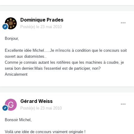
Dominique Prades
Posté(e)
le 23 mai 2010
Bonjour,
Excellente idée Michel.....Je m'inscris à condition que le concours soit
ouvert aux diatomistes..
Comme je connais autant les rotifères que les machines à coudre, je
serai bon dernier.Mais l'essentiel est de participer, non?
Amicalement
Gérard Weiss
Posté(e)
le 23 mai 2010
Bonsoir Michel,
Voilà une idée de concours vraiment originale !