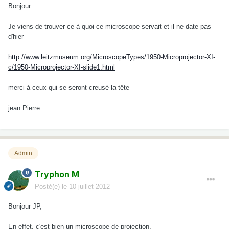
Bonjour
Je viens de trouver ce à quoi ce microscope servait et il ne date pas
d'hier
http://www.leitzmuseum.org/MicroscopeTypes/1950-Microprojector-XI-
c/1950-Microprojector-XI-slide1.html
merci à ceux qui se seront creusé la tête
jean Pierre
Admin
Tryphon M
Posté(e)
le 10 juillet 2012
Bonjour JP,
En effet, c'est bien un microscope de projection.