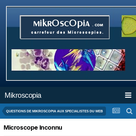
Mikroscopia
QUESTIONS DE MIKROSCOPIA AUX SPECIALISTES DU WEB
Microscope Inconnu