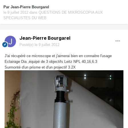
Par
Jean-Pierre Bourgarel
le 9 juillet 2012
dans
QUESTIONS DE MIKROSCOPIA AUX
SPECIALISTES DU WEB
Jean-Pierre Bourgarel
Posté(e)
le 9 juillet 2012
J'ai récupéré ce microscope et j'aimerai bien en connaitre l'usage
Eclairage Dia ,équipé de 3 objectifs Leitz NPL 40,16,6.3
Surmonté d'un prisme et d'un projectif 3.2X