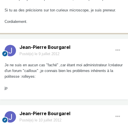
Si tu as des précisions sur ton curieux microscope, je suis preneur.
Cordialement.
Jean-Pierre Bourgarel
Posté(e)
le 9 juillet 2012
Je ne suis en aucun cas "faché" ,car étant moi administrateur /créateur
d'un forum "cailloux" ,je connais bien les problèmes inhérents à la
politesse :rolleyes:
jp
Jean-Pierre Bourgarel
Posté(e)
le 10 juillet 2012