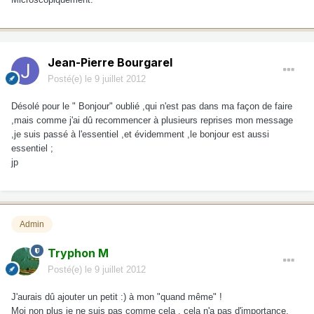
Jean-Pierre Bourgarel
Posté(e)
le 9 juillet 2012
Désolé pour le " Bonjour" oublié ,qui n'est pas dans ma façon de faire
,mais comme j'ai dû recommencer à plusieurs reprises mon message
,je suis passé à l'essentiel ,et évidemment ,le bonjour est aussi
essentiel ;
jp
Admin
Tryphon M
Posté(e)
le 9 juillet 2012
J'aurais dû ajouter un petit :) à mon "quand même" !
Moi non plus je ne suis pas comme cela , cela n'a pas d'importance.