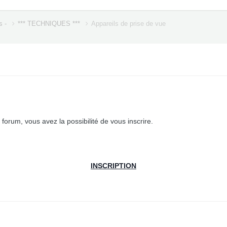
s -
*** TECHNIQUES ***
Appareils de prise de vue
forum, vous avez la possibilité de vous inscrire.
INSCRIPTION