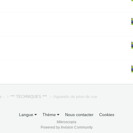
s -
*** TECHNIQUES ***
Appareils de prise de vue
Langue
Thème
Nous contacter
Cookies
Mikroscopia
Powered by Invision Community