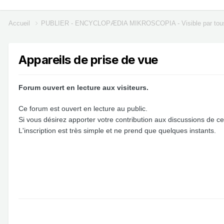
Accueil
PUBLIER - ENCYCLOPÆDIA MIKROSCOPIA - Visible par tou
Appareils de prise de vue
Forum ouvert en lecture aux visiteurs.
Ce forum est ouvert en lecture au public.
Si vous désirez apporter votre contribution aux discussions de ce 
L'inscription est très simple et ne prend que quelques instants.