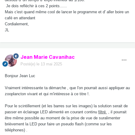
Je dois refléchir à ces 2 points......
Mais c'est quand même cool de lancer le programme et d' aller boire un
café en attendant
Cordialement,
JL
Jean Marie Cavanihac
Posté(e)
le 13 mai 2025
Bonjour Jean Luc
Vraiment intéressante ta démarche , que l'on pourrait aussi appliquer au
zooplancton vivant et qui m'intéresse à ce titre !.
Pour le scintillement (et les barres sur les images) la solution serait de
passer en éclairage LED alimenté en courant continu
filtré
, il pourrait
être même possible au moment de la prise de vue de suralimenter
brièvement la LED pour faire un pseudo flash (comme sur les
téléphones) .