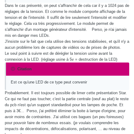
Dans le cas présenté, on peut s'affranchir de cela car il y a 1024 pas de
réglages de la tension. Et comme le module comporte affichage de la
tension et de l'intensité. Il suffit de lire seulement l'intensité et modifier
le réglage. Cela va très progressivement. Le module permet de
s'affranchir d'un montage générateur d'intensité. Perso, je n'ai jamais
mis en danger mes LEDs.
J'insiste sur le fait que cela utilise des tensions stabilisées, et qu'il n'y a
aucun problème lors de captures de vidéos ou de prises de photos.
Le seul point à suivre est de dérégler la tension usine avant la
connexion à la LED. (réglage usine à 5v = destruction de la LED)
Citation
Est ce qu'une LED de ce type peut convenir
Probablement. Il est toujours possible de limer cette présentation Star.
Ce qui ne faut pas toucher, c'est la partie centrale (oeuf au plat) le reste
du pcb n'est qu'un support standardisé pour les lampes de poche. Et
puis à 3€... Perso, j'ai préféré éliminer la boite à lampe d'origine, pour
avoir moins de contraintes. J'ai utilisé ces bagues (un peu foireuses)
pour pouvoir faire de nombreux essais. (je voulais comprendre les
impacts de décentrations, défocalisations, polarisant, ... au niveau de