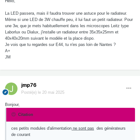
Hello,
La LED passera, mais il faudra trouver une astuce pour le radiateur.
Même si une LED de 3W chauffe peu, il lui faut un petit radiateur. Pour
une 3w, que je mets habituellement dans les microscopes Leitz type
Laborlux ou Dialux, j'installe un radiateur entre 35x35x25mm et
40x40x20mm suivant le modèle et la place dispo.
Je vois que tu regardes sur E44, tu n'es pas loin de Nantes ?
A+
JM
jmp76
Posté(e)
le 20 mai 2025
Bonjour,
Citation
ces petits modules d'alimentation
ne sont pas
des générateurs
de courant