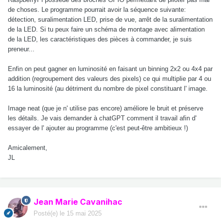
de choses. Le programme pourrait avoir la séquence suivante:
détection, suralimentation LED, prise de vue, arrêt de la suralimentation
de la LED. Si tu peux faire un schéma de montage avec alimentation
de la LED, les caractéristiques des pièces à commander, je suis
preneur...
Enfin on peut gagner en luminosité en faisant un binning 2x2 ou 4x4 par
addition (regroupement des valeurs des pixels) ce qui multiplie par 4 ou
16 la luminosité (au détriment du nombre de pixel constituant l' image.
Image neat (que je n' utilise pas encore) améliore le bruit et préserve
les détails. Je vais demander à chatGPT comment il travail afin d'
essayer de l' ajouter au programme (c'est peut-être ambitieux !)
Amicalement,
JL
Jean Marie Cavanihac
Posté(e)
le 15 mai 2025