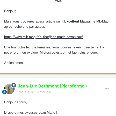
PUB
Bonjour,
Mais vous trouverez aussi l'article sur l' E
xcellent Magazine
Mk-Mag
après recherche par auteur.
https://www.mik-mag.fr/author/jean-marie-cavanihac/
Une fois votre lecture terminée, vous pouvez revenir directement à
notre forum ou explorer Microscopies.com et bien plus encore.
Amicalement.
Jean-Luc Bethmont (Picroformol)
Posté(e)
le 19 mai 2025
Bonjour à tous,
D' abord mes excuses Jean-Marie !