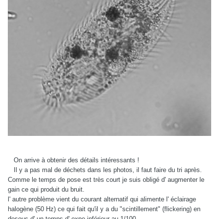
On arrive à obtenir des détails intéressants !
Il y a pas mal de déchets dans les photos, il faut faire du tri après.
Comme le temps de pose est très court je suis obligé d' augmenter le
gain ce qui produit du bruit.
l' autre problème vient du courant alternatif qui alimente l' éclairage
halogène (50 Hz) ce qui fait qu'il y a du "scintillement" (flickering) en
desous d' un temps d' expo inférieur au 1/100.