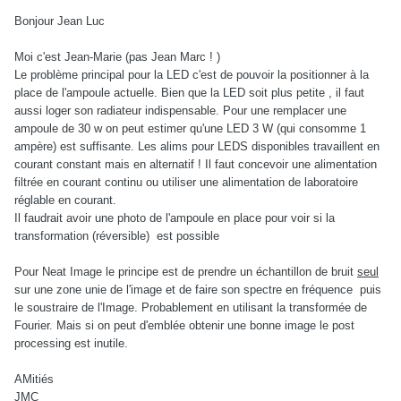
Bonjour Jean Luc
Moi c'est Jean-Marie (pas Jean Marc ! )
Le problème principal pour la LED c'est de pouvoir la positionner à la
place de l'ampoule actuelle. Bien que la LED soit plus petite , il faut
aussi loger son radiateur indispensable. Pour une remplacer une
ampoule de 30 w on peut estimer qu'une LED 3 W (qui consomme 1
ampère) est suffisante. Les alims pour LEDS disponibles travaillent en
courant constant mais en alternatif ! Il faut concevoir une alimentation
filtrée en courant continu ou utiliser une alimentation de laboratoire
réglable en courant.
Il faudrait avoir une photo de l'ampoule en place pour voir si la
transformation (réversible) est possible
Pour Neat Image le principe est de prendre un échantillon de bruit
seul
sur une zone unie de l'image et de faire son spectre en fréquence puis
le soustraire de l'Image. Probablement en utilisant la transformée de
Fourier. Mais si on peut d'emblée obtenir une bonne image le post
processing est inutile.
AMitiés
JMC