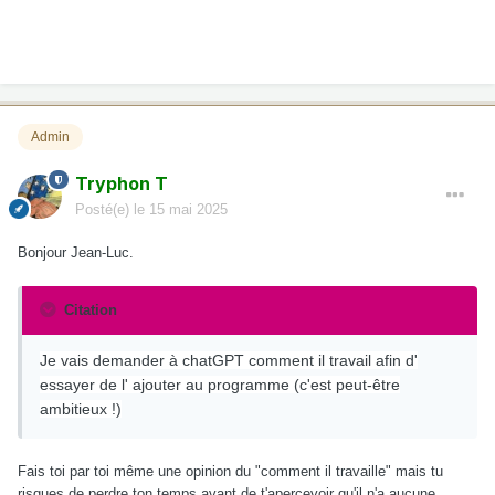
Admin
Tryphon T
Posté(e)
le 15 mai 2025
Bonjour Jean-Luc.
Citation
Je vais demander à chatGPT comment il travail afin d'
essayer de l' ajouter au programme (c'est peut-être
ambitieux !)
Fais toi par toi même une opinion du "comment il travaille" mais tu
risques de perdre ton temps avant de t'apercevoir qu'il n'a aucune