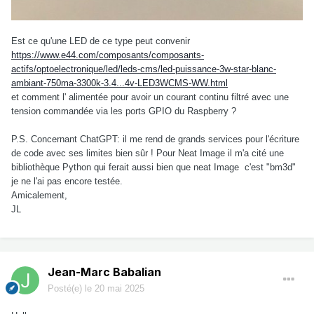
Est ce qu'une LED de ce type peut convenir
https://www.e44.com/composants/composants-
actifs/optoelectronique/led/leds-cms/led-puissance-3w-star-blanc-
ambiant-750ma-3300k-3.4...4v-LED3WCMS-WW.html
et comment l' alimentée pour avoir un courant continu filtré avec une
tension commandée via les ports GPIO du Raspberry ?
P.S. Concernant ChatGPT: il me rend de grands services pour l'écriture
de code avec ses limites bien sûr ! Pour Neat Image il m'a cité une
bibliothèque Python qui ferait aussi bien que neat Image c'est "bm3d"
je ne l'ai pas encore testée.
Amicalement,
JL
Jean-Marc Babalian
Posté(e)
le 20 mai 2025