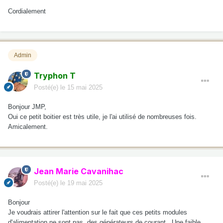
Cordialement
Admin
Tryphon T
Posté(e)
le 15 mai 2025
Bonjour JMP,
Oui ce petit boitier est très utile, je l'ai utilisé de nombreuses fois.
Amicalement.
Jean Marie Cavanihac
Posté(e)
le 19 mai 2025
Bonjour
Je voudrais attirer l'attention sur le fait que ces petits modules
d'alimentation
ne sont pas
des générateurs de courant . Une faible