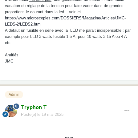
variation du réglage de la tension peut faire varier dans de grandes
proportions le courant dans la led . voir ici
https://www.microscopies.com/DOSSIERS/Magazine/Articles/JMC-
LEDS-2/LEDS2.htm
A défaut un fusible en série avec la LED me parait indispensable : par
exemple pour LED 3 watts fusible 1,5 A, pour 10 watts 3,15 A ou 4 A
etc...
Amitiés
JMC
Admin
Tryphon T
Posté(e)
le 19 mai 2025