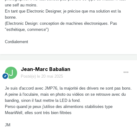
une self au moins.
En tant que Electronic Designer, je précise que ma solution est la
bonne.
(Electronic Design: conception de machines électroniques. Pas
"esthétique, commerce")
Cordialement
Jean-Marc Babalian
Posté(e)
le 20 mai 2025
Je suis d'accord avec JMP76, la majorité des drivers ne sont pas bons.
A peine à l'oculaire, mais en photo ou vidéos on se retrouve avec du
banding, sinon il faut mettre la LED à fond.
Perso quand je peux j'utilise des alimentions stabilisées type
MeanWell, elles sont très bien filtrées
JM