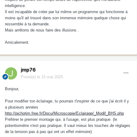
intelligence.
Il est incapable de créer par lui même un programme qui fonctionne à
moins qu'il ait trouvé dans son immense mémoire quelque chose qui
ressemble à ta demande.
Mais arrêtons de nous faire des illusions .
Amicalement.
jmp76
Posté(e)
le 15 mai 2025
Bonjour,
Pour modifier ton éclairage, tu pourrais t'inspirer de ce que j'ai écrit il y
a plusieurs années
http://pichotjm.free.fr/Docu/Microscopie/Eclairage/_Modif_BHS.php
Préférer le premier montage qui, à l'usage, est plus pratique. (le
potentiomètre n'est pas pratique. Il vaut mieux les touches de réglages
de la tension pas à pas qui ont un effet mémoire)