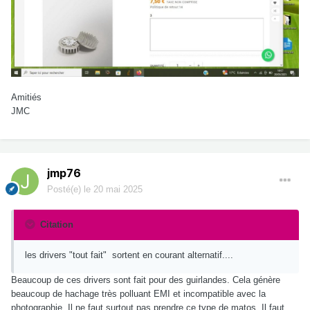
Amitiés
JMC
jmp76
Posté(e)
le 20 mai 2025
Citation
les drivers "tout fait" sortent en courant alternatif....
Beaucoup de ces drivers sont fait pour des guirlandes. Cela génère
beaucoup de hachage très polluant EMI et incompatible avec la
photographie. Il ne faut surtout pas prendre ce type de matos. Il faut