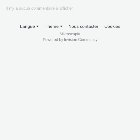
Il n’y a aucun commentaire à afficher.
Langue
Thème
Nous contacter
Cookies
Mikroscopia
Powered by Invision Community