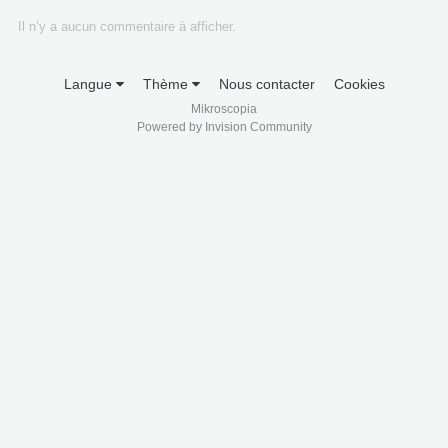
Il n’y a aucun commentaire à afficher.
Langue
Thème
Nous contacter
Cookies
Mikroscopia
Powered by Invision Community