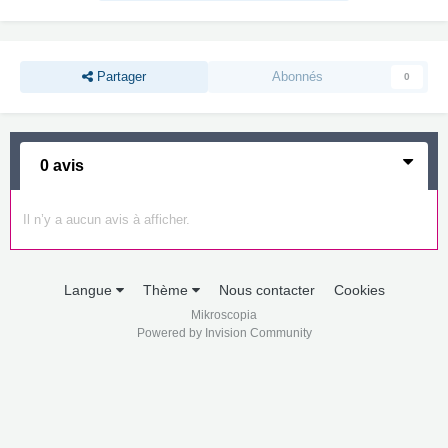
Partager
Abonnés
0
0 avis
Il n’y a aucun avis à afficher.
Langue
Thème
Nous contacter
Cookies
Mikroscopia
Powered by Invision Community