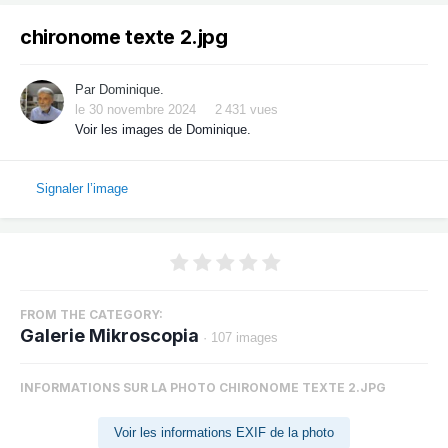
chironome texte 2.jpg
Par
Dominique.
le 30 novembre 2024
2 431 vues
Voir les images de Dominique.
Signaler l’image
FROM THE CATEGORY:
Galerie Mikroscopia
· 107 images
INFORMATIONS SUR LA PHOTO CHIRONOME TEXTE 2.JPG
Voir les informations EXIF de la photo