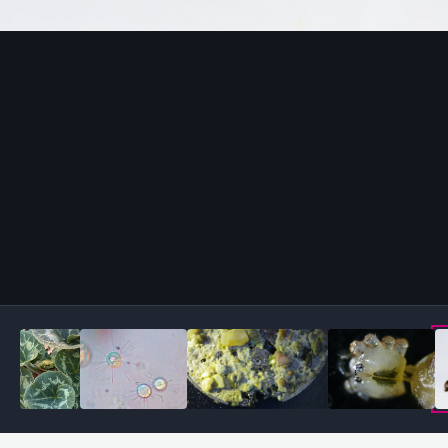
Outils des images