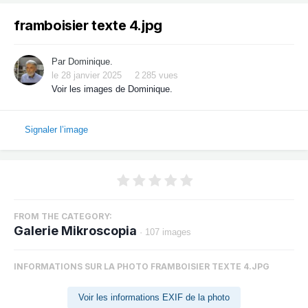
framboisier texte 4.jpg
Par
Dominique.
le 28 janvier 2025
2 285 vues
Voir les images de Dominique.
Signaler l’image
FROM THE CATEGORY:
Galerie Mikroscopia
· 107 images
INFORMATIONS SUR LA PHOTO FRAMBOISIER TEXTE 4.JPG
Voir les informations EXIF de la photo