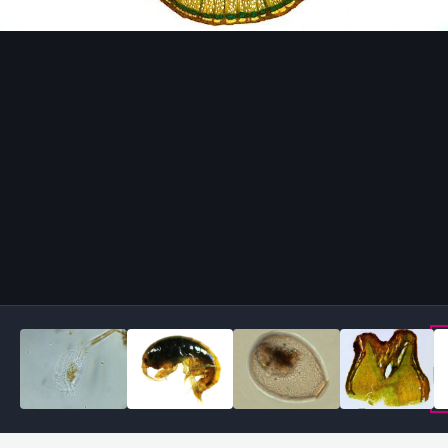
Outils des images