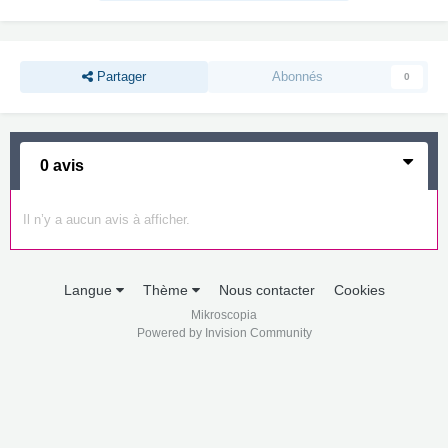
Partager
Abonnés
0
0 avis
Il n’y a aucun avis à afficher.
Langue
Thème
Nous contacter
Cookies
Mikroscopia
Powered by Invision Community