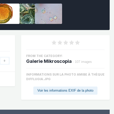
FROM THE CATEGORY:
Galerie Mikroscopia
0
· 107 images
INFORMATIONS SUR LA PHOTO AMIBE À THÈQUE
DIFFLUGIA.JPG
Voir les informations EXIF de la photo