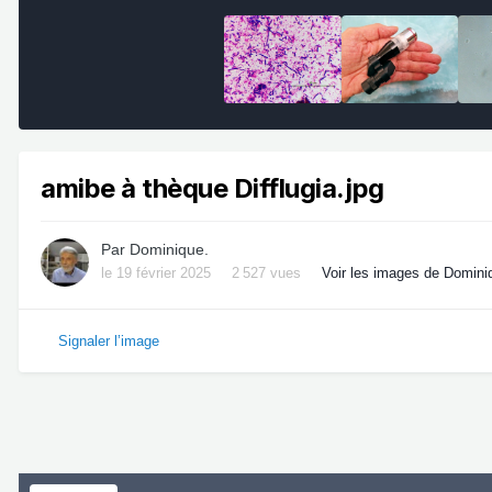
amibe à thèque Difflugia.jpg
Par
Dominique.
le 19 février 2025
2 527 vues
Voir les images de Domini
Signaler l’image