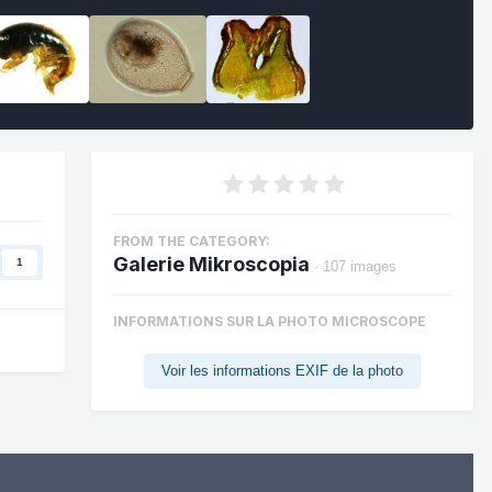
FROM THE CATEGORY:
Galerie Mikroscopia
1
· 107 images
INFORMATIONS SUR LA PHOTO MICROSCOPE
Voir les informations EXIF de la photo