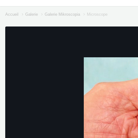
Accueil
Galerie
Galerie Mikroscopia
Microscope