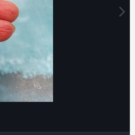
Outils des images