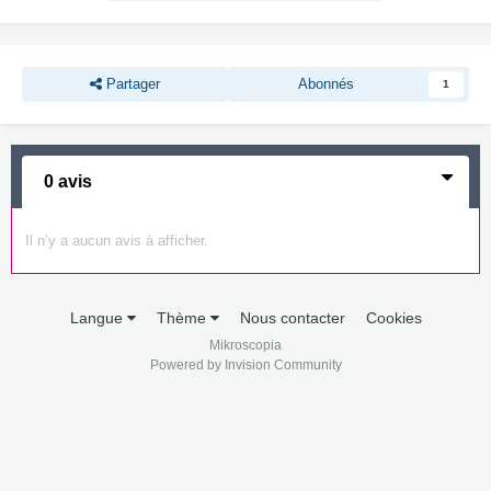
Partager
Abonnés
1
0 avis
Il n’y a aucun avis à afficher.
Langue
Thème
Nous contacter
Cookies
Mikroscopia
Powered by Invision Community