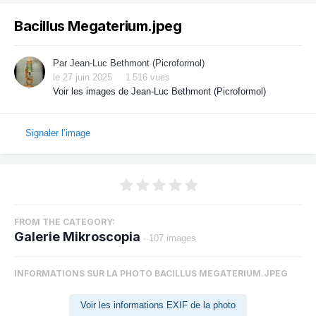
Bacillus Megaterium.jpeg
Par
Jean-Luc Bethmont (Picroformol)
le 27 juin 2025
1 516 vues
Voir les images de Jean-Luc Bethmont (Picroformol)
Signaler l’image
FROM THE CATEGORY:
Galerie Mikroscopia
· 107 images
INFORMATIONS SUR LA PHOTO BACILLUS MEGATERIUM.JPEG
Voir les informations EXIF de la photo