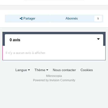
Partager
Abonnés
1
0 avis
Il n’y a aucun avis à afficher.
Langue
Thème
Nous contacter
Cookies
Mikroscopia
Powered by Invision Community