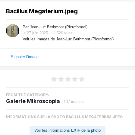
Bacillus Megaterium.jpeg
Par
Jean-Luc Bethmont (Picroformol)
le 27 juin 2025
1 526 vues
Voir les images de Jean-Luc Bethmont (Picroformol)
Signaler l’image
FROM THE CATEGORY:
Galerie Mikroscopia
· 107 images
INFORMATIONS SUR LA PHOTO BACILLUS MEGATERIUM.JPEG
Voir les informations EXIF de la photo