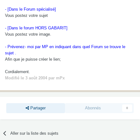
- [Dans le Forum spécialisé]
Vous postez votre sujet
- [Dans le forum HORS GABARIT]
Vous postez votre image.
- Prévenez- moi par MP en indiquant dans quel Forum se trouve le
sujet .
Afin que je puisse créer le lien;
Cordialement.
Modifié
le 3 août 2004
par mPx
Partager
Abonnés
0
Aller sur la liste des sujets