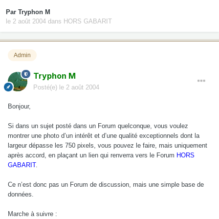
Par
Tryphon M
le 2 août 2004
dans
HORS GABARIT
Admin
Tryphon M
Posté(e)
le 2 août 2004
Bonjour,
Si dans un sujet posté dans un Forum quelconque, vous voulez
montrer une photo d’un intérêt et d’une qualité exceptionnels dont la
largeur dépasse les 750 pixels, vous pouvez le faire, mais uniquement
après accord, en plaçant un lien qui renverra vers le Forum
HORS
GABARIT
.
Ce n’est donc pas un Forum de discussion, mais une simple base de
données.
Marche à suivre :