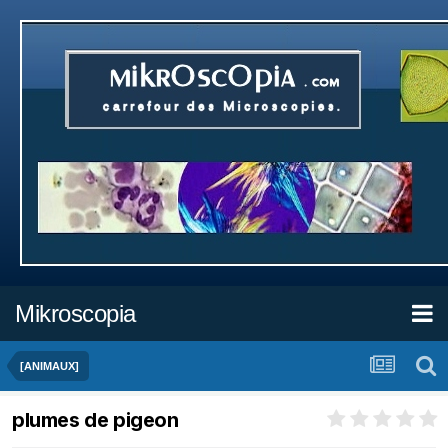
Mikroscopia
[ANIMAUX]
plumes de pigeon