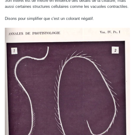
Son intérêt est de mettre en évidence des détails de la ciliature, mais
aussi certaines structures cellulaires comme les vacuoles contractiles.
Disons pour simplifier que c'est un colorant négatif.