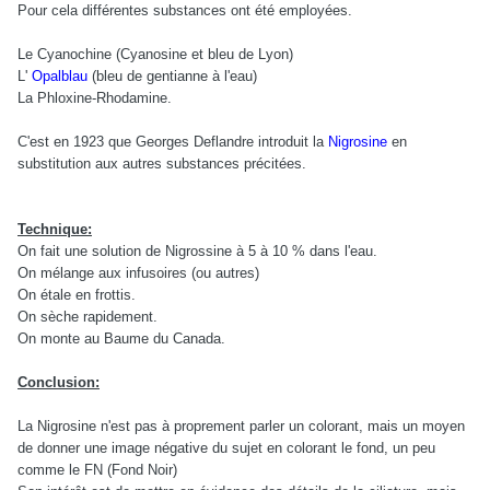
Pour cela différentes substances ont été employées.
Le Cyanochine (Cyanosine et bleu de Lyon)
L'
Opalblau
(bleu de gentianne à l'eau)
La Phloxine-Rhodamine.
C'est en 1923 que Georges Deflandre introduit la
Nigrosine
en
substitution aux autres substances précitées.
Technique:
On fait une solution de Nigrossine à 5 à 10 % dans l'eau.
On mélange aux infusoires (ou autres)
On étale en frottis.
On sèche rapidement.
On monte au Baume du Canada.
Conclusion:
La Nigrosine n'est pas à proprement parler un colorant, mais un moyen
de donner une image négative du sujet en colorant le fond, un peu
comme le FN (Fond Noir)