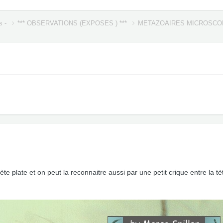
s -
*** OBSERVATIONS (EXPOSES ) ***
METAZOAIRES MICROSC
te plate et on peut la reconnaitre aussi par une petit crique entre la tè