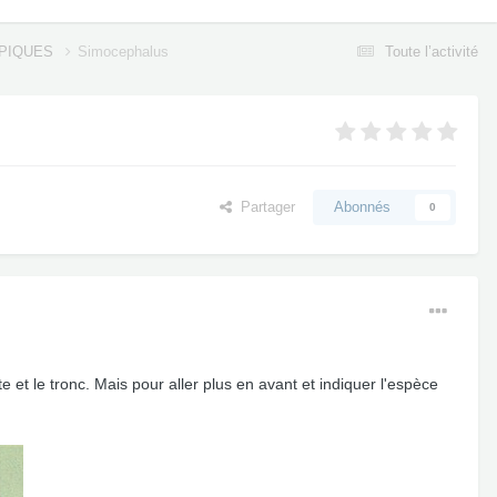
OPIQUES
Simocephalus
Toute l’activité
Partager
Abonnés
0
te et le tronc. Mais pour aller plus en avant et indiquer l'espèce