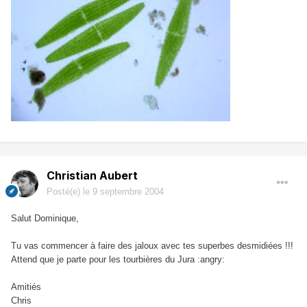
Christian Aubert
Posté(e)
le 9 septembre 2004
Salut Dominique,
Tu vas commencer à faire des jaloux avec tes superbes desmidiées !!!
Attend que je parte pour les tourbières du Jura :angry:
Amitiés
Chris