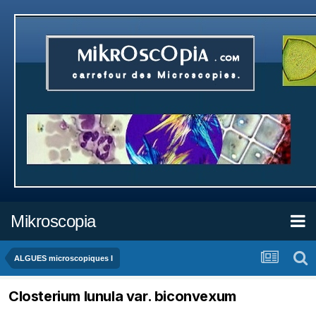
Mikroscopia
ALGUES microscopiques I
Closterium lunula var. biconvexum