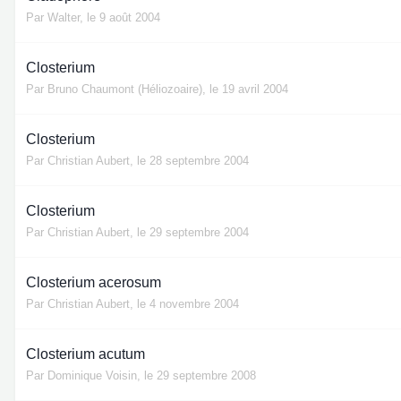
Par
Walter
,
le 9 août 2004
Closterium
Par
Bruno Chaumont (Héliozoaire)
,
le 19 avril 2004
Closterium
Par
Christian Aubert
,
le 28 septembre 2004
Closterium
Par
Christian Aubert
,
le 29 septembre 2004
Closterium acerosum
Par
Christian Aubert
,
le 4 novembre 2004
Closterium acutum
Par
Dominique Voisin
,
le 29 septembre 2008