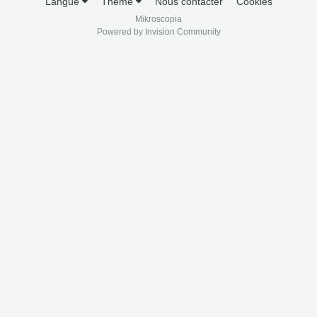
Langue
Thème
Nous contacter
Cookies
Mikroscopia
Powered by Invision Community