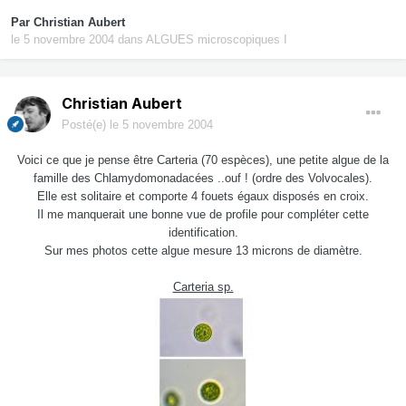
Par
Christian Aubert
le 5 novembre 2004
dans
ALGUES microscopiques I
Christian Aubert
Posté(e)
le 5 novembre 2004
Voici ce que je pense être Carteria (70 espèces), une petite algue de la
famille des Chlamydomonadacées ..ouf ! (ordre des Volvocales).
Elle est solitaire et comporte 4 fouets égaux disposés en croix.
Il me manquerait une bonne vue de profile pour compléter cette
identification.
Sur mes photos cette algue mesure 13 microns de diamètre.
Carteria sp.