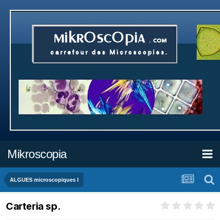
Mikroscopia
ALGUES microscopiques I
Carteria sp.