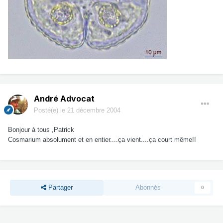
André Advocat
Posté(e)
le 21 décembre 2004
Bonjour à tous ,Patrick
Cosmarium absolument et en entier....ça vient....ça court même!!
Partager
Abonnés
0