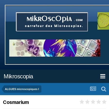
Mikroscopia
ALGUES microscopiques I
Cosmarium