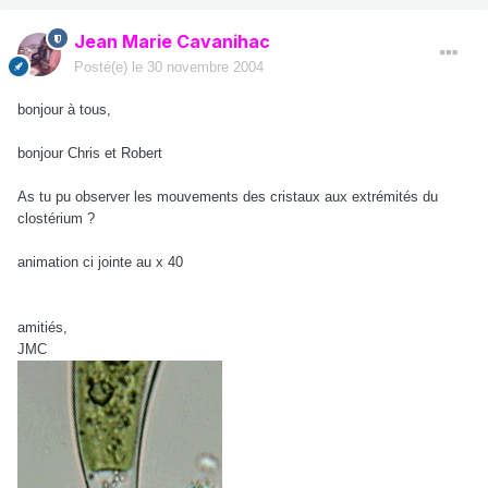
Jean Marie Cavanihac
Posté(e)
le 30 novembre 2004
bonjour à tous,
bonjour Chris et Robert
As tu pu observer les mouvements des cristaux aux extrémités du
clostérium ?
animation ci jointe au x 40
amitiés,
JMC