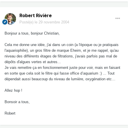
Robert Rivière
Posté(e)
le 29 novembre 2004
Bonjour a tous, bonjour Christian,
Cela me donne une idée, j'ai dans un coin (a l'époque ou je pratiquais
l'aquariophilie), un gros filtre de marque Eheim, et je me rappel, qu'au
niveau des différents étages de filtrations, j'avais parfois pas mal de
dépôts d'algues vertes et autres...
Je vais remettre ça en fonctionnement juste pour voir, mais en faisant
en sorte que cela soit le filtre qui fasse office d’aquarium :) ... Tout
dépendait aussi beaucoup du niveau de lumière, oxygénation etc…
Allez hop !
Bonsoir a tous,
Robert