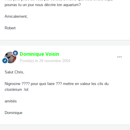
pourras tu un jour nous décrire ton aquarium?
Amicalement,
Robert
Dominique Voisin
Posté(e)
le 29 novembre 2004
Salut Chris,
Nigrosine ???? pour quoi faire ??? mettre en valeur les cils du
clostèrium :lol:
amitiés
Dominique