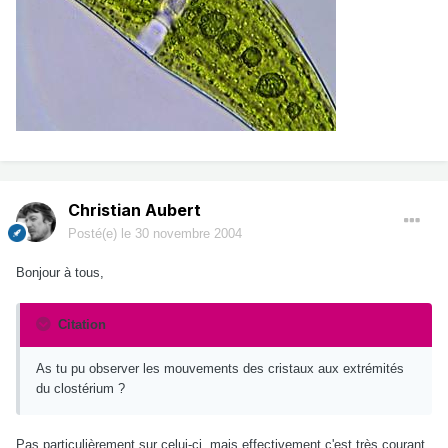
Christian Aubert
Posté(e)
le 30 novembre 2004
Bonjour à tous,
Citation
As tu pu observer les mouvements des cristaux aux extrémités
du clostérium ?
Pas particulièrement sur celui-ci, mais effectivement c'est très courant