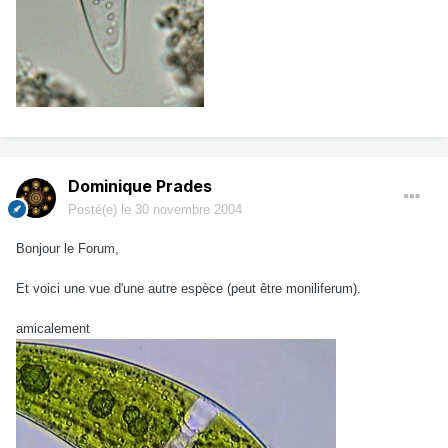
Dominique Prades
Posté(e)
le 30 novembre 2004
Bonjour le Forum,
Et voici une vue d'une autre espèce (peut être moniliferum).
amicalement