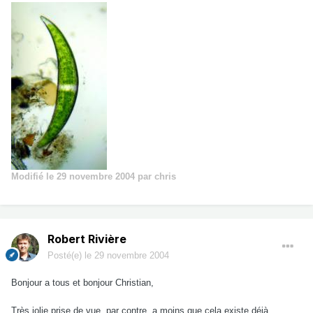
Modifié
le 29 novembre 2004
par chris
Robert Rivière
Posté(e)
le 29 novembre 2004
Bonjour a tous et bonjour Christian,
Très jolie prise de vue, par contre, a moins que cela existe déjà,