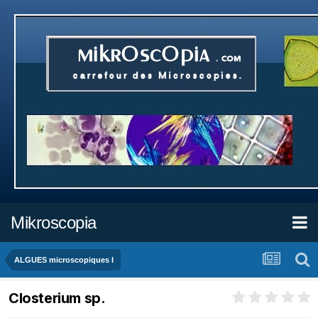
Mikroscopia
ALGUES microscopiques I
Closterium sp.