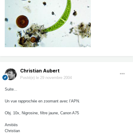
Christian Aubert
Posté(e)
le 29 novembre 2004
Suite...
Un vue rapprochée en zoomant avec l’APN.
Obj. 10x, Nigrosine, filtre jaune, Canon A75
Amitiés
Christian