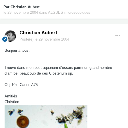
Par
Christian Aubert
le 29 novembre 2004
dans
ALGUES microscopiques I
Christian Aubert
Posté(e)
le 29 novembre 2004
Bonjour à tous,
Trouvé dans mon petit aquarium d’essais parmi un grand nombre
d’amibe, beaucoup de ces Closterium sp.
Obj.10x, Canon A75
Amitiés
Christian