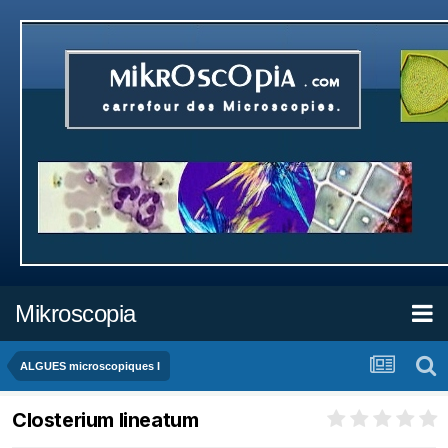
Mikroscopia
ALGUES microscopiques I
Closterium lineatum