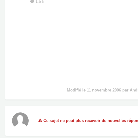
1,6 k
Modifié
le 11 novembre 2006
par And
Ce sujet ne peut plus recevoir de nouvelles répo