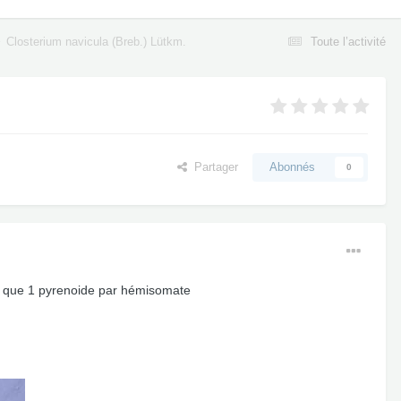
Closterium navicula (Breb.) Lütkm.
Toute l’activité
Partager
Abonnés
0
ent que 1 pyrenoide par hémisomate