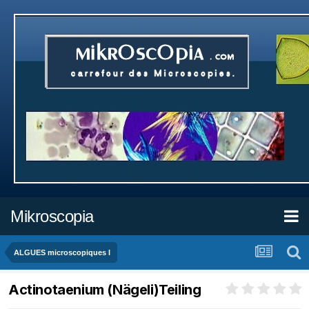
Mikroscopia
ALGUES microscopiques I
Actinotaenium (Nägeli)Teiling