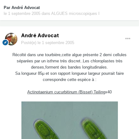
Par
André Advocat
le 1 septembre 2005
dans
ALGUES microscopiques I
André Advocat
Posté(e)
le 1 septembre 2005
Récolté dans une tourbière,cette algue présente 2 demi cellules
séparées par un isthme très discret..Les chloroplastes très
denses,forment des bandes longitudinales.
Sa longueur 85µ et son rapport longueur largeur pourrait faire
correspondre cette espèce à :
Actinotaenium cucurbitinum (Bisset) Teiling
x40