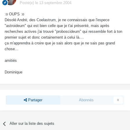
Posté(e)
le 13 septembre 2004
:o OUPS :o
Désolé André, des Coelastrum, je ne connaissais que l'espece
"astroideum" qui est bien celle que je t'ai présenté, mais après
recherches actives j'ai trouvé "proboscideum" qui ressemble fort à ton
premier sujet et donc certainement à celui là....
ça m'apprendra à croire que je sais alors que je ne sais pas grand
chose...
amitiés
Dominique
Partager
Abonnés
0
Aller sur la liste des sujets