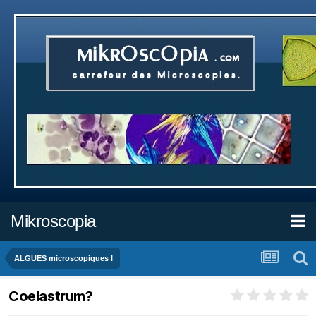
Mikroscopia
ALGUES microscopiques I
Coelastrum?