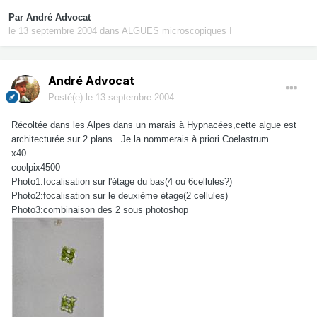
Par
André Advocat
le 13 septembre 2004
dans
ALGUES microscopiques I
André Advocat
Posté(e)
le 13 septembre 2004
Récoltée dans les Alpes dans un marais à Hypnacées,cette algue est
architecturée sur 2 plans...Je la nommerais à priori Coelastrum
x40
coolpix4500
Photo1:focalisation sur l'étage du bas(4 ou 6cellules?)
Photo2:focalisation sur le deuxième étage(2 cellules)
Photo3:combinaison des 2 sous photoshop