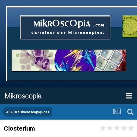
Mikroscopia
ALGUES microscopiques I
Closterium