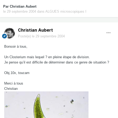
Par
Christian Aubert
le 29 septembre 2004
dans
ALGUES microscopiques I
Christian Aubert
Posté(e)
le 29 septembre 2004
Bonsoir à tous,
Un Closterium mais lequel ? en pleine étape de division.
Je pense qu’il est difficile de déterminer dans ce genre de situation ?
Obj.10x, toucam
Merci à tous
Christian