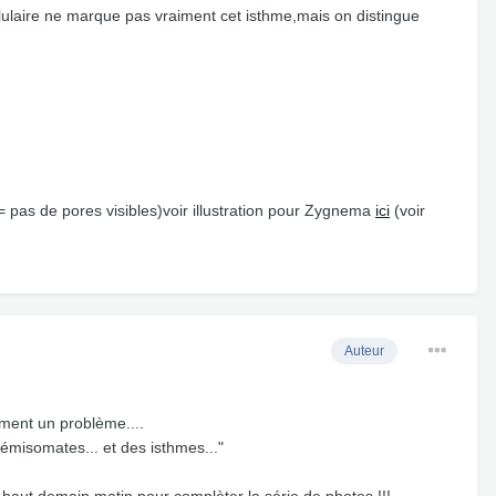
llulaire ne marque pas vraiment cet isthme,mais on distingue
 pas de pores visibles)voir illustration pour Zygnema
ici
(voir
Auteur
iment un problème....
hémisomates... et des isthmes..."