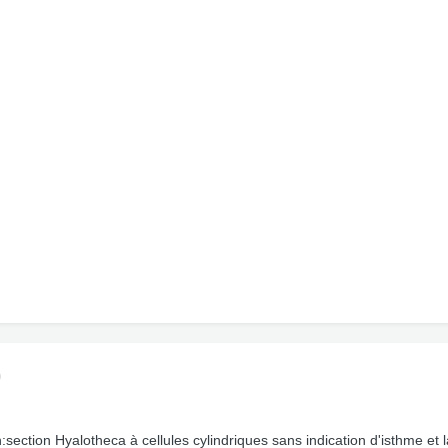
)
n:section Hyalotheca à cellules cylindriques sans indication d'isthme e