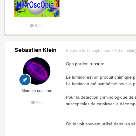
8,9 k
Sébastien Klein
Posté(e)
le 17 septembre 2013
(modifié
Ops pardon :unsure:
Le luminol est un produit chimique p
Le luminol a été synthétisé pour la 
Membre confirmé
Pour la détection criminologique de
473
susceptibles de catalyser la décomp
On le voit souvent utilisé dans les s