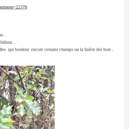
&comment=22378
e .
Oïdium .
les qui bordent encore certains champs ou la lisière des bois .