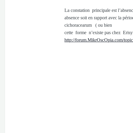
La constation principale est l’abs
absence soit en rapport avec la pér
cichoracearum ( ou bien
cette forme n’existe pas chez Erisy
http://forum.MikrOscOpia.com/topic