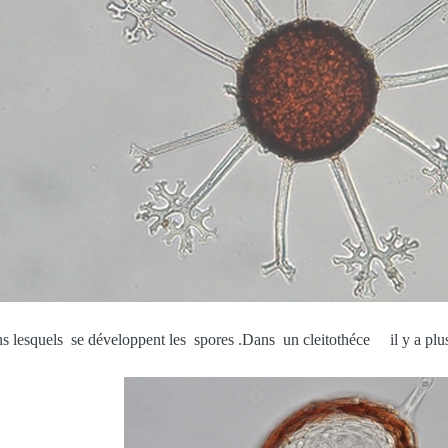
se développent les spores .Dans un cleitothéce il y a plusieu