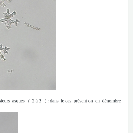
rs asques ( 2 à 3 ) : dans le cas présent on en dénombre