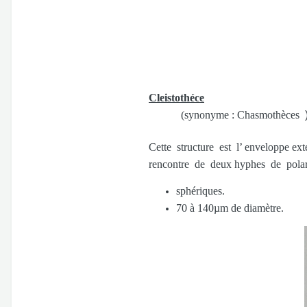
Cleistothéce
(synonyme : Chasmothèces
Cette structure est l’ enveloppe ex
rencontre de deux hyphes de polari
sphériques.
70 à 140µm de diamètre.