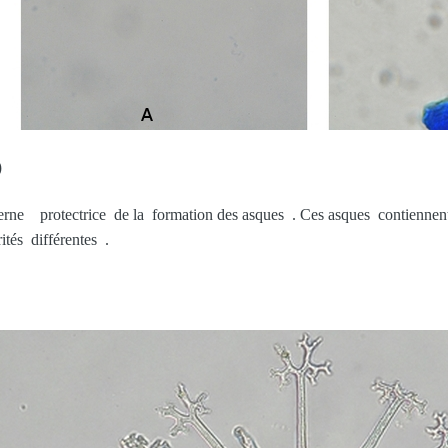
)
terne protectrice de la formation des asques . Ces asques contiennent
tés différentes .