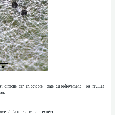
 difficile car en octobre - date du prélèvement - les feuilles
tion.
.
mes de la reproduction asexuée) .