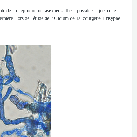
nte de la reproduction asexuée - Il est possible que cette
dernière lors de l étude de l’ Oïdium de la courgette Erisyphe