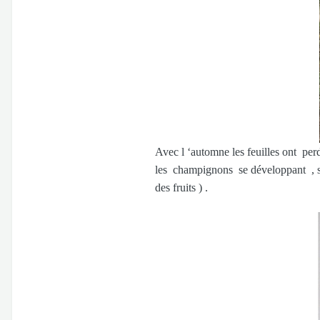
Avec l ‘automne les feuilles ont pe
les champignons se développant , sous
des fruits ) .