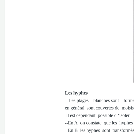
Les hyphes
Les plages blanches sont formées d
en général sont couvertes de moisi
Il est cependant possible d ‘isole
--En A on constate que les hyphes s
--En B les hyphes sont transformés