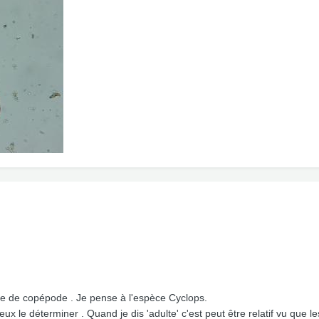
te de copépode . Je pense à l'espèce Cyclops.
eux le déterminer . Quand je dis 'adulte' c'est peut être relatif vu que