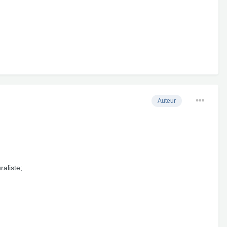
Auteur
aliste;