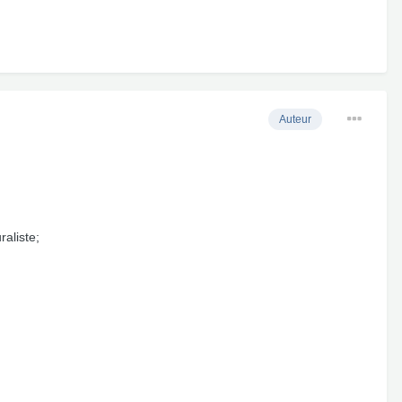
Auteur
aliste;