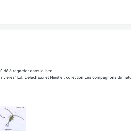
dû déjà regarder dans le livre :
 rivières" Ed. Delachaux et Niestlé ; collection Les compagnons du natur