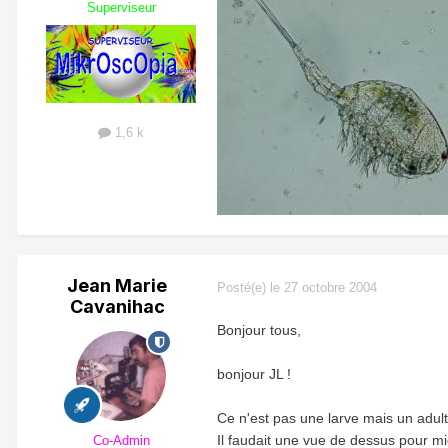
Superviseur
1,6 k
Jean Marie
Posté(e)
le 27 octobre 2004
Cavanihac
Bonjour tous,
bonjour JL !
Ce n'est pas une larve mais un adul
Il faudait une vue de dessus pour mi
Co-Admin