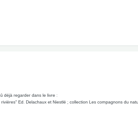
dû déjà regarder dans le livre :
 rivières" Ed. Delachaux et Niestlé ; collection Les compagnons du natur